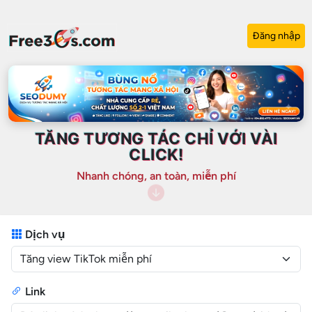
Đăng nhập
TĂNG TƯƠNG TÁC CHỈ VỚI VÀI
CLICK!
Nhanh chóng, an toàn, miễn phí
Dịch vụ
Link